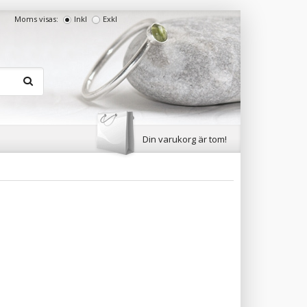
Moms visas:
Inkl
Exkl
Din varukorg är tom!