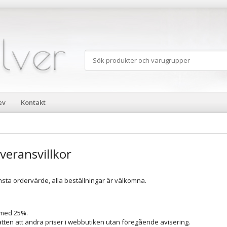
ev
Kontakt
veransvillkor
insta ordervärde, alla beställningar är välkomna.
 med 25%.
ätten att ändra priser i webbutiken utan föregående avisering.