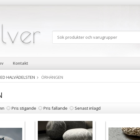
ev
Kontakt
ED HALVÄDELSTEN
ÖRHÄNGEN
N
mn
Pris stigande
Pris fallande
Senast inlagd