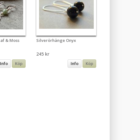
eaf & Moss
Silverörhänge Onyx
245 kr
Info
Köp
Info
Köp