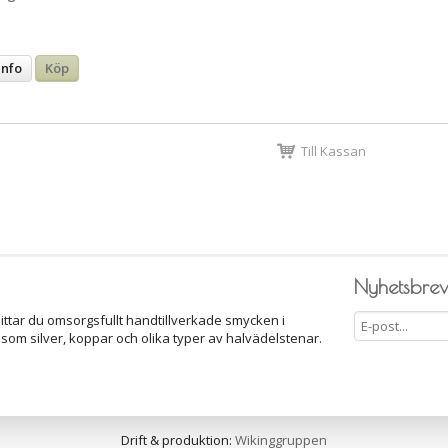
Info
Köp
Till Kassan
Nyhetsbre
ittar du omsorgsfullt handtillverkade smycken i
 som silver, koppar och olika typer av halvädelstenar.
Drift & produktion:
Wikinggruppen