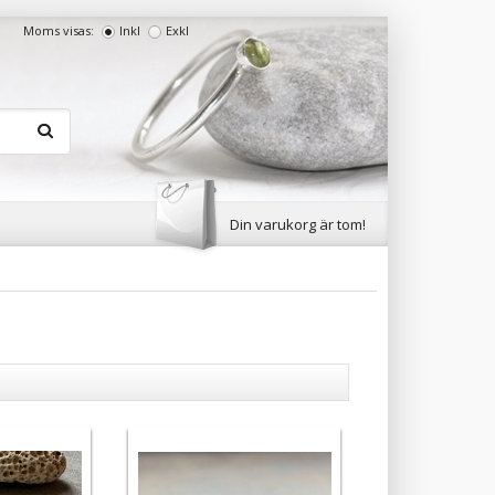
Moms visas:
Inkl
Exkl
Din varukorg är tom!