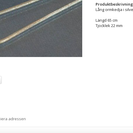
Produktbeskrivning
Lång ormkedja i silv
Längd 65 cm
Tjocklek 22 mm
piera adressen