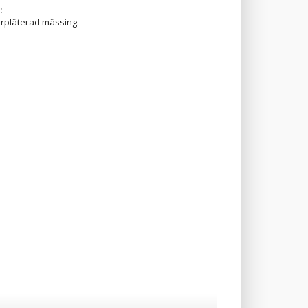
:
erpläterad mässing.