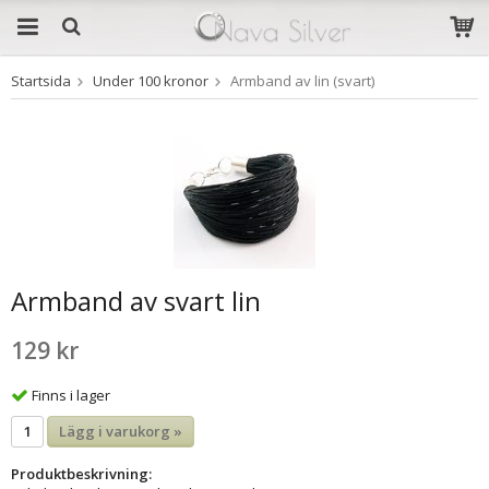
Startsida
Under 100 kronor
Armband av lin (svart)
Produkten har blivit
tillagd i varukorgen
Armband av svart lin
129 kr
Finns i lager
Lägg i varukorg »
Produktbeskrivning: