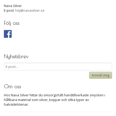
Nava Silver
E-post:
hej@navasilver.se
Följ oss
Nyhetsbrev
Anmäl mig
Om oss
Hos Nava Silver hittar du omsorgsfullt handtillverkade smycken i
hållbara material som silver, koppar och olika typer av
halvädelstenar.