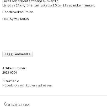
Enkelt och stilrent armband av svart lin.
Längd ca 21 cm, förlängningskedja 3,5 cm. Lås av nickelfri metall.
Handtillverkat i Polen.
Foto: Sylwia Noras
Lägg i önskelista
Artikelnummer:
2023-0004
Direktlänk:
Högerklicka och kopiera adressen
Kontakta oss