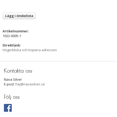
Lägg i önskelista
Artikelnummer:
1022-0005-1
Direktlänk:
Högerklicka och kopiera adressen
Kontakta oss
Nava Silver
E-post:
hej@navasilver.se
Följ oss