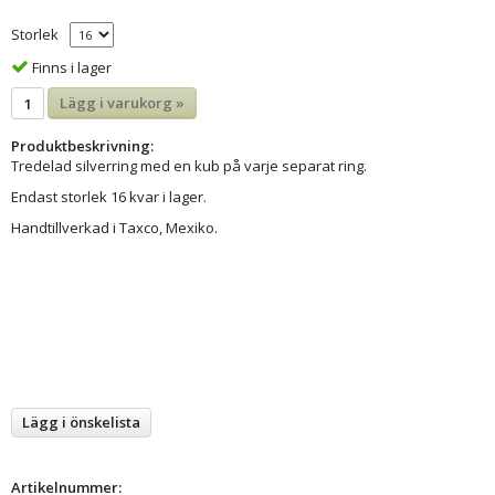
Storlek
Finns i lager
Lägg i varukorg »
Produktbeskrivning:
Tredelad silverring med en kub på varje separat ring.
Endast storlek 16 kvar i lager.
Handtillverkad i Taxco, Mexiko.
Lägg i önskelista
Artikelnummer: