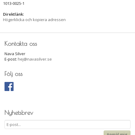
1013-0025-1
Direktlänk:
Högerklicka och kopiera adressen
Kontakta oss
Nava Silver
E-post:
hej@navasilver.se
Följ oss
Nyhetsbrev
Anmäl mig