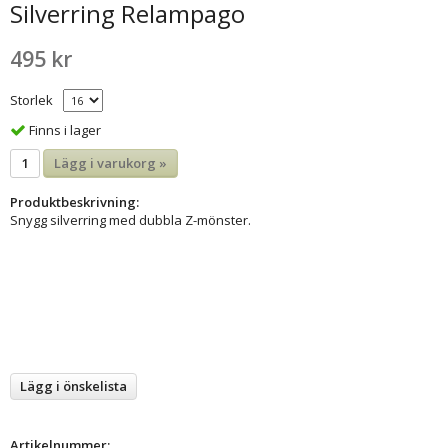
Silverring Relampago
495 kr
Storlek
Finns i lager
Lägg i varukorg »
Produktbeskrivning:
Snygg silverring med dubbla Z-mönster.
Lägg i önskelista
Artikelnummer: