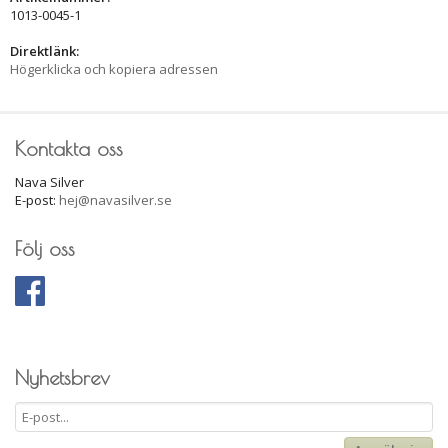
1013-0045-1
Direktlänk:
Högerklicka och kopiera adressen
Kontakta oss
Nava Silver
E-post:
hej@navasilver.se
Följ oss
Nyhetsbrev